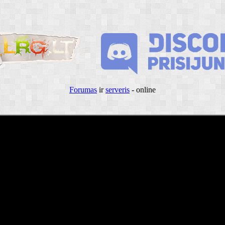
Forumas
ir
serveris
- online